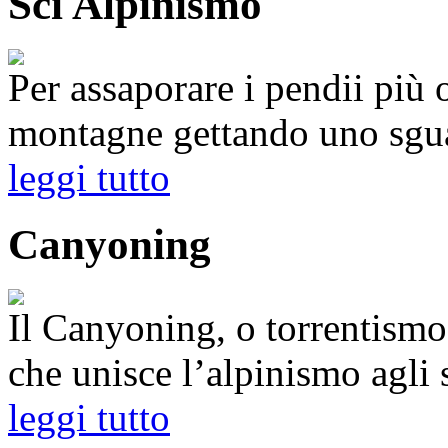
Sci Alpinismo
Per assaporare i pendii più 
montagne gettando uno sguar
leggi tutto
Canyoning
Il Canyoning, o torrentismo
che unisce l’alpinismo agli s
leggi tutto