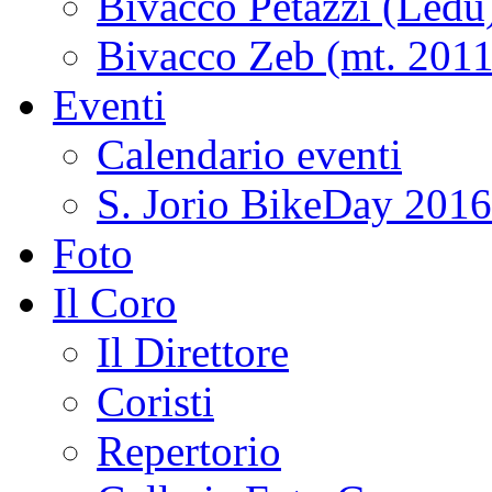
Bivacco Petazzi (Ledù
Bivacco Zeb (mt. 2011
Eventi
Calendario eventi
S. Jorio BikeDay 2016
Foto
Il Coro
Il Direttore
Coristi
Repertorio